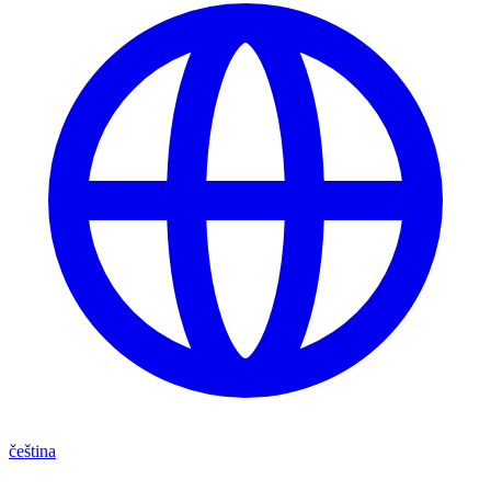
čeština