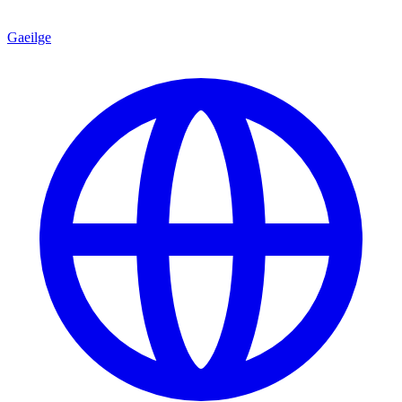
Gaeilge