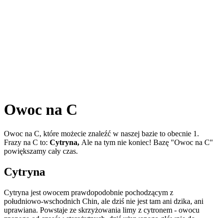
Owoc na C
Owoc na C, które możecie znaleźć w naszej bazie to obecnie 1.
Frazy na C to:
Cytryna,
Ale na tym nie koniec! Bazę "Owoc na C"
powiększamy cały czas.
Cytryna
Cytryna jest owocem prawdopodobnie pochodzącym z
południowo-wschodnich Chin, ale dziś nie jest tam ani dzika, ani
uprawiana. Powstaje ze skrzyżowania limy z cytronem - owocu