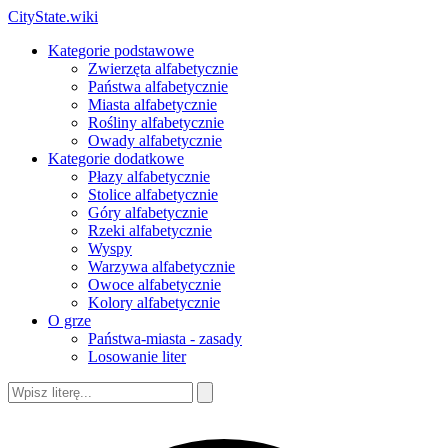
CityState.wiki
Kategorie podstawowe
Zwierzęta alfabetycznie
Państwa alfabetycznie
Miasta alfabetycznie
Rośliny alfabetycznie
Owady alfabetycznie
Kategorie dodatkowe
Płazy alfabetycznie
Stolice alfabetycznie
Góry alfabetycznie
Rzeki alfabetycznie
Wyspy
Warzywa alfabetycznie
Owoce alfabetycznie
Kolory alfabetycznie
O grze
Państwa-miasta - zasady
Losowanie liter