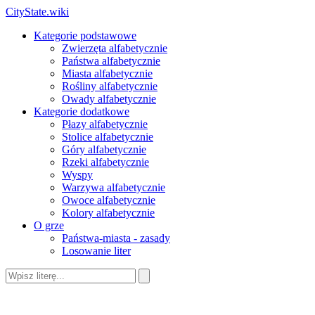
CityState.wiki
Kategorie podstawowe
Zwierzęta alfabetycznie
Państwa alfabetycznie
Miasta alfabetycznie
Rośliny alfabetycznie
Owady alfabetycznie
Kategorie dodatkowe
Płazy alfabetycznie
Stolice alfabetycznie
Góry alfabetycznie
Rzeki alfabetycznie
Wyspy
Warzywa alfabetycznie
Owoce alfabetycznie
Kolory alfabetycznie
O grze
Państwa-miasta - zasady
Losowanie liter