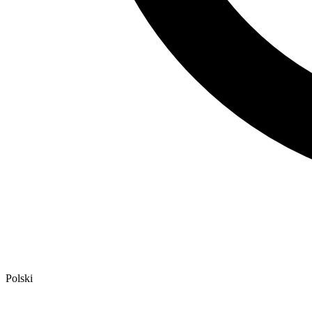
Polski