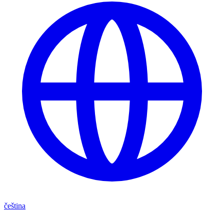
čeština