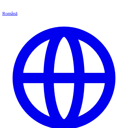
Română