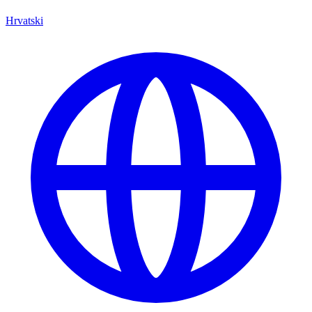
Hrvatski