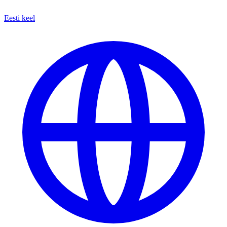
Eesti keel