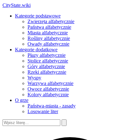
CityState.wiki
Kategorie podstawowe
Zwierzęta alfabetycznie
Państwa alfabetycznie
Miasta alfabetycznie
Rośliny alfabetycznie
Owady alfabetycznie
Kategorie dodatkowe
Płazy alfabetycznie
Stolice alfabetycznie
Góry alfabetycznie
Rzeki alfabetycznie
Wyspy
Warzywa alfabetycznie
Owoce alfabetycznie
Kolory alfabetycznie
O grze
Państwa-miasta - zasady
Losowanie liter