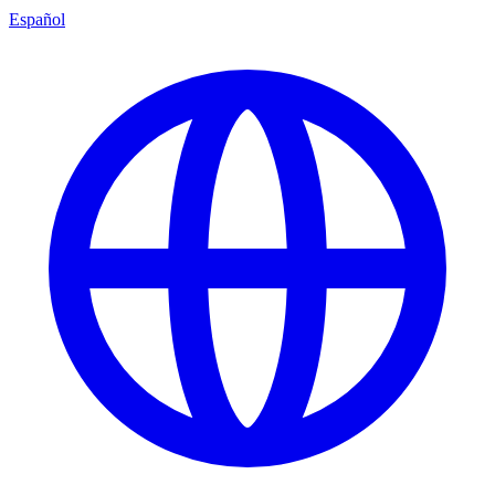
Español