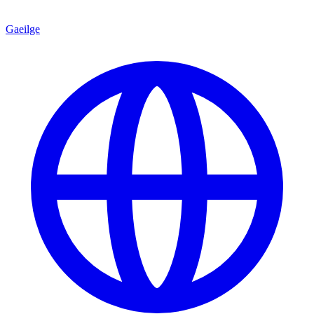
Gaeilge