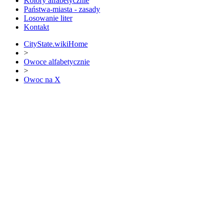
Kolory alfabetycznie
Państwa-miasta - zasady
Losowanie liter
Kontakt
CityState.wiki
Home
>
Owoce alfabetycznie
>
Owoc na X