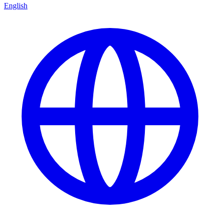
English