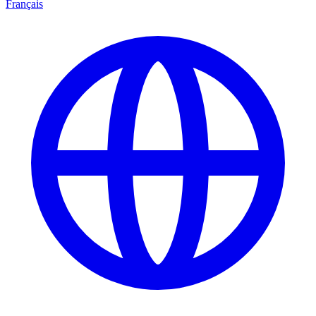
Français