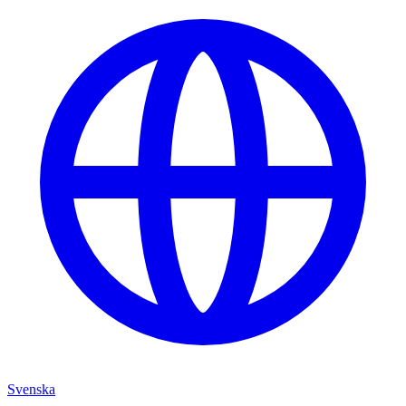
Svenska